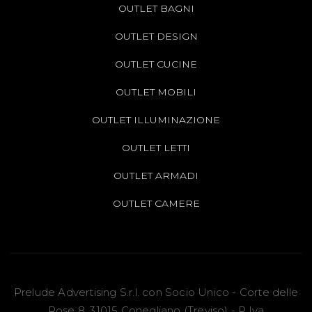
OUTLET BAGNI
OUTLET DESIGN
OUTLET CUCINE
OUTLET MOBILI
OUTLET ILLUMINAZIONE
OUTLET LETTI
OUTLET ARMADI
OUTLET CAMERE
Prelude Advertising S.r.l. con Socio Unico - Corte delle
Rose 8, 31015 Conegliano (Treviso) - P.Iva