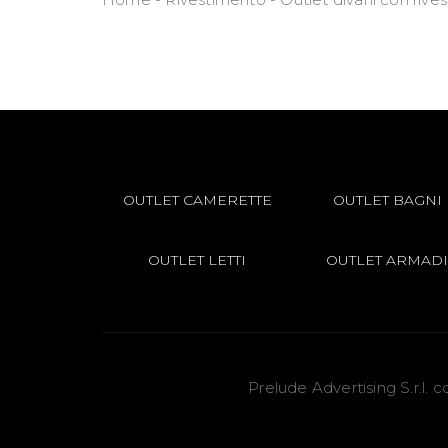
OUTLET CAMERETTE
OUTLET BAGNI
OUTLET LETTI
OUTLET ARMADI
Prelude Advertising S.r.l.