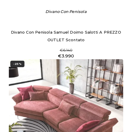
Divano Con Penisola
Divano Con Penisola Samuel Doimo Salotti A PREZZO
OUTLET Scontato
€6.140
€3.990
-25%