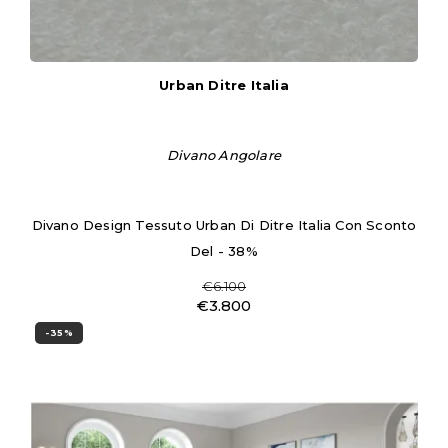
Urban Ditre Italia
Divano Angolare
Divano Design Tessuto Urban Di Ditre Italia Con Sconto
Del - 38%
€6.100
€3.800
-35%