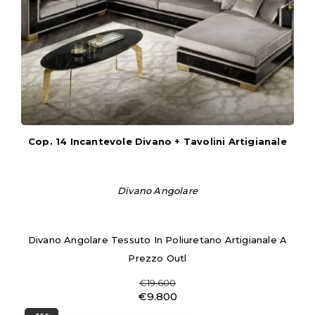
Cop. 14 Incantevole Divano + Tavolini Artigianale
Divano Angolare
Divano Angolare Tessuto In Poliuretano Artigianale A
Prezzo Outl
€19.600
€9.800