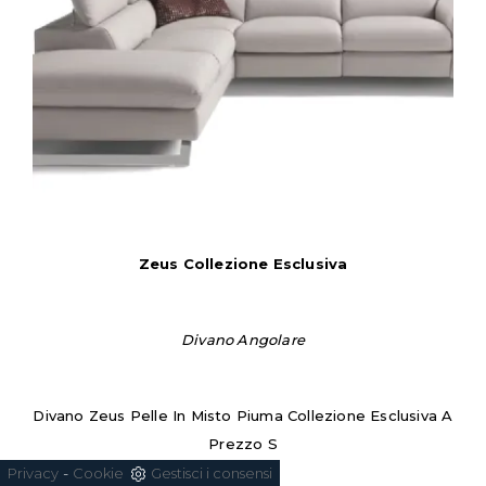
Zeus Collezione Esclusiva
Divano Angolare
Divano Zeus Pelle In Misto Piuma Collezione Esclusiva A
Prezzo S
-
Privacy
Cookie
Gestisci i consensi
€5.160