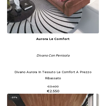
Aurora Le Comfort
Divano Con Penisola
Divano Aurora In Tessuto Le Comfort A Prezzo
Ribassato
€3.400
€2.550
-37%