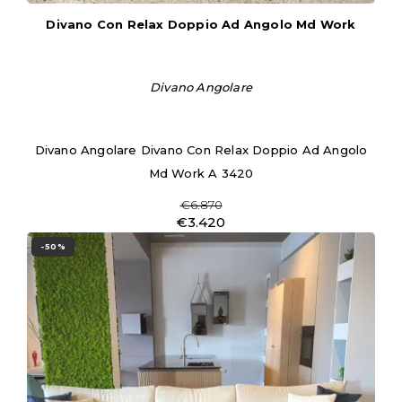
Divano Con Relax Doppio Ad Angolo Md Work
Divano Angolare
Divano Angolare Divano Con Relax Doppio Ad Angolo
Md Work A 3420
€6.870
€3.420
-50%