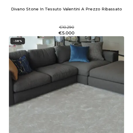
Divano Stone In Tessuto Valentini A Prezzo Ribassato
€10.290
€5.000
-38%