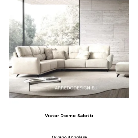
Victor Doimo Salotti
Divano Angolare