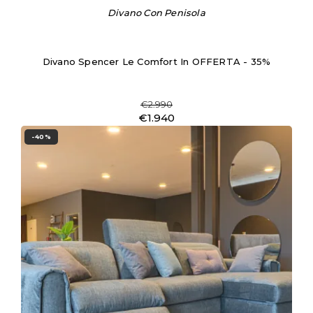
Divano Con Penisola
Divano Spencer Le Comfort In OFFERTA - 35%
€2.990
€1.940
-40%