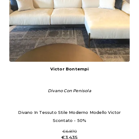
Victor Bontempi
Divano Con Penisola
Divano In Tessuto Stile Moderno Modello Victor
Scontato - 50%
€6.870
€3.435