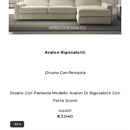
Avalon Rigosalotti
Divano Con Penisola
Divano Con Penisola Modello Avalon Di Rigosalotti Con
Forte Scont
€4.677
€3.040
-35%