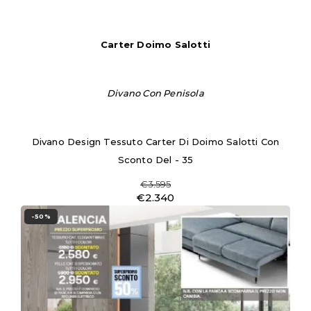
Carter Doimo Salotti
Divano Con Penisola
Divano Design Tessuto Carter Di Doimo Salotti Con
Sconto Del - 35
€3.595
€2.340
-50%