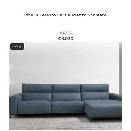
Vibe In Tessuto Felis A Prezzo Scontato
€4.812
€3.030
-49%