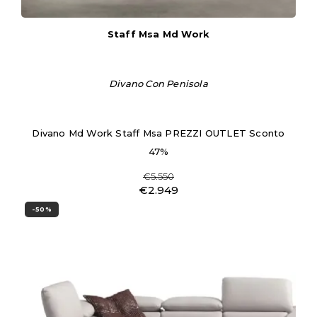
Staff Msa Md Work
Divano Con Penisola
Divano Md Work Staff Msa PREZZI OUTLET Sconto
47%
€5.550
€2.949
-50%