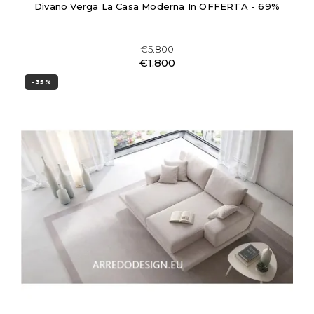
Divano Verga La Casa Moderna In OFFERTA - 69%
€5.800
€1.800
-35%