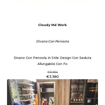
Cloudy Md Work
Divano Con Penisola
Divano Con Penisola In Stile Design Con Seduta
Allungabile Con Fo
€6.564
€3.380