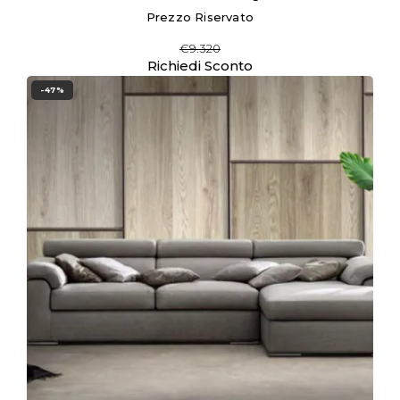
Prezzo Riservato
€9.320
Richiedi Sconto
-47%