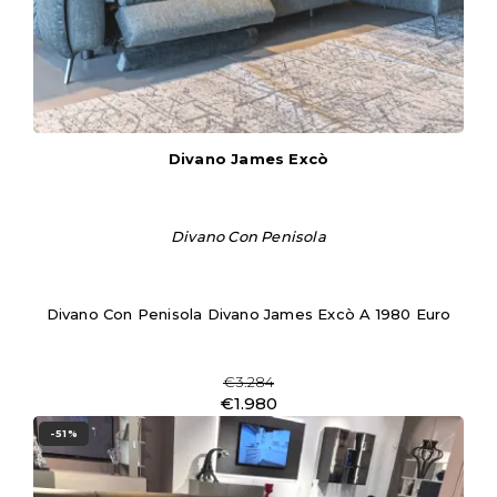
Divano James Excò
Divano Con Penisola
Divano Con Penisola Divano James Excò A 1980 Euro
€3.284
€1.980
-51%