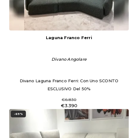
Laguna Franco Ferri
Divano Angolare
Divano Laguna Franco Ferri: Con Uno SCONTO
ESCLUSIVO Del 50%
€6.830
€3.390
-69%